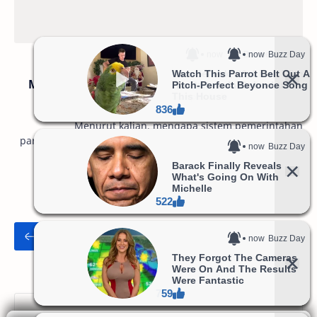
Menurut kalian, mengapa sistem pemerintahan
parlementer tidak cocok bagi Indonesia
Menurut kalian, mengapa sistem pemerintahan
parlementer tidak cocok bagi Indonesia? Bacalah data-data
sejarah, lalu tuliskan analisis kalian dan disk…