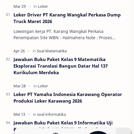
Loker Driver PT Karang Wangkal Perkasa Dump
Truck Maret 2026
Lowongan kerja PT. Karang Wangkal Perkasa
Penempatan Site WBN - Halmahera Note : Proses
rekruitmen tidak di pungut biaya apapun dan dapat di
tutup s…
Jawaban Buku Paket Kelas 9 Matematika
Eksplorasi Translasi Bangun Datar Hal 137
Kurikulum Merdeka
Loker PT Yamaha Indonesia Karawang Operator
Produksi Loker Karawang 2026
Jawaban Buku Paket Kelas 9 Informatika Uji
Kompetensi Bab 1 Hal 37 Kurikulum Deep