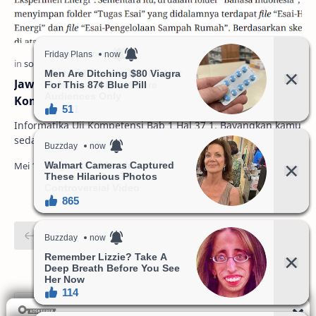
Jawaban Buku Paket Kelas 9 Informatika Uji
Kompetensi Bab 1 Hal 37 Kurikulum Deep Learning
Informatika Uji Kompetensi Bab 1 Hal 37 1. Bayangkan kamu
sedang membuat struktur folder di komputer untuk
menyimpan tugas sekolah. Ada folder utama …