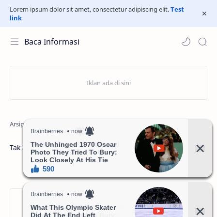
Lorem ipsum dolor sit amet, consectetur adipiscing elit.
Test
link
Baca Informasi
Januari 2020
Tak ada hasil yang ditemukan...