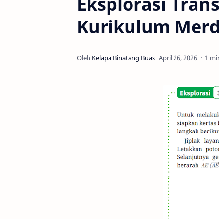
Eksplorasi Tran
Kurikulum Mer
1 mi