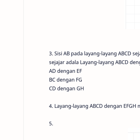
3. Sisi AB pada layang-layang ABCD sej
sejajar adala Layang-layang ABCD de
AD dengan EF
BC dengan FG
CD dengan GH
4. Layang-layang ABCD dengan EFGH 
5.