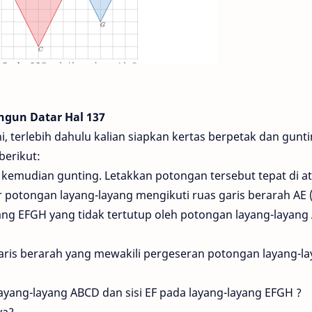
ngun Datar Hal 137
i, terlebih dahulu kalian siapkan kertas berpetak dan gunti
berikut:
s kemudian gunting. Letakkan potongan tersebut tepat di a
 potongan layang-layang mengikuti ruas garis berarah AE (
ang EFGH yang tidak tertutup oleh potongan layang-layan
aris berarah yang mewakili pergeseran potongan layang-l
ayang-layang ABCD dan sisi EF pada layang-layang EFGH ?