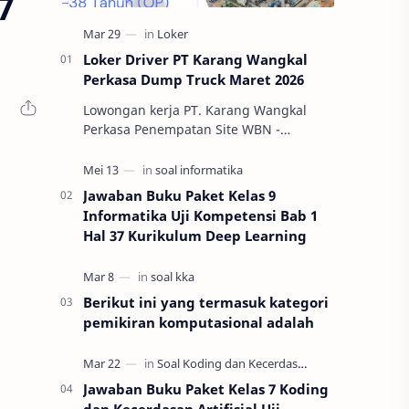
7
Loker Driver PT Karang Wangkal
Perkasa Dump Truck Maret 2026
Lowongan kerja PT. Karang Wangkal
Perkasa Penempatan Site WBN -
Halmahera Note : Proses rekruitmen
tidak di pungut biaya apapun dan dapat
di tutup s…
Jawaban Buku Paket Kelas 9
Informatika Uji Kompetensi Bab 1
Hal 37 Kurikulum Deep Learning
Berikut ini yang termasuk kategori
pemikiran komputasional adalah
Jawaban Buku Paket Kelas 7 Koding