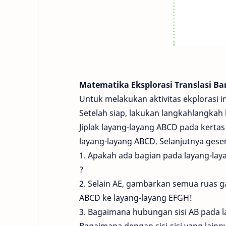
Matematika Eksplorasi Translasi Ba
Untuk melakukan aktivitas ekplorasi in
Setelah siap, lakukan langkahlangkah 
Jiplak layang-layang ABCD pada kerta
layang-layang ABCD. Selanjutnya geser
1. Apakah ada bagian pada layang-lay
?
2. Selain AE, gambarkan semua ruas g
ABCD ke layang-layang EFGH!
3. Bagaimana hubungan sisi AB pada l