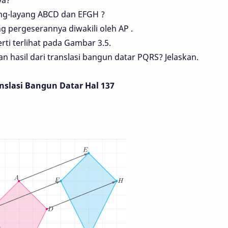
ya?
ng-layang ABCD dan EFGH ?
 pergeserannya diwakili oleh AP .
rti terlihat pada Gambar 3.5.
hasil dari translasi bangun datar PQRS? Jelaskan.
nslasi Bangun Datar Hal 137