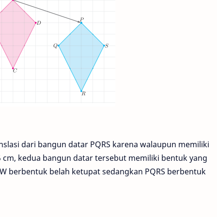
nslasi dari bangun datar PQRS karena walaupun memiliki
 5 cm, kedua bangun datar tersebut memiliki bentuk yang
TUVW berbentuk belah ketupat sedangkan PQRS berbentuk