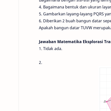
Bagaimana dengan sisi-sisi yang lainn
4. Bagaimana bentuk dan ukuran laya
5. Gambarkan layang-layang PQRS yang
6. Diberikan 2 buah bangun datar sepe
Apakah bangun datar TUVW merupakan 
Jawaban Matematika Eksplorasi Tra
1. Tidak ada.
2.